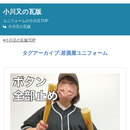
小川又の瓦版
ユニフォームの小川又TOP
小川又の瓦版
小川又の瓦版TOP
タグアーカイブ:
居酒屋ユニフォーム