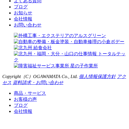
よくある質問
ブログ
お知らせ
会社情報
お問い合わせ
Copyright（C）
OGAWAMATA
Co., Ltd.
個人情報保護方針
アク
セス
資料請求・お問い合わせ
商品・サービス
お客様の声
ブログ
会社情報