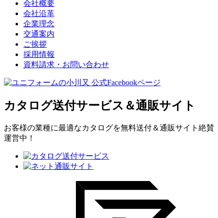
会社概要
会社沿革
企業理念
交通案内
ご挨拶
採用情報
資料請求・お問い合わせ
カタログ送付サービス＆通販サイト
お客様の業種に最適なカタログを無料送付＆通販サイト絶賛
運営中！