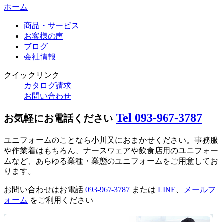
ホーム
商品・サービス
お客様の声
ブログ
会社情報
クイックリンク
カタログ請求
お問い合わせ
Tel 093-967-3787
お気軽にお電話ください
ユニフォームのことなら小川又におまかせください。事務服
や作業着はもちろん、ナースウェアや飲食店用のユニフォー
ムなど、あらゆる業種・業態のユニフォームをご用意してお
ります。
お問い合わせはお電話
093-967-3787
または
LINE
、
メールフ
ォーム
をご利用ください