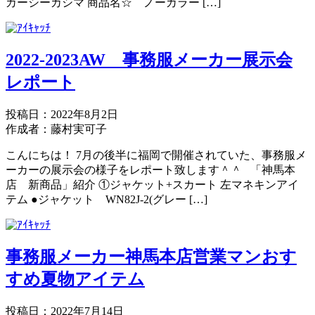
カーシーカシマ 商品名☆ ノーカラー […]
2022-2023AW 事務服メーカー展示会
レポート
投稿日：2022年8月2日
作成者：藤村実可子
こんにちは！ 7月の後半に福岡で開催されていた、事務服メ
ーカーの展示会の様子をレポート致します＾＾ 「神馬本
店 新商品」紹介 ①ジャケット+スカート 左マネキンアイ
テム ●ジャケット WN82J-2(グレー […]
事務服メーカー神馬本店営業マンおす
すめ夏物アイテム
投稿日：2022年7月14日