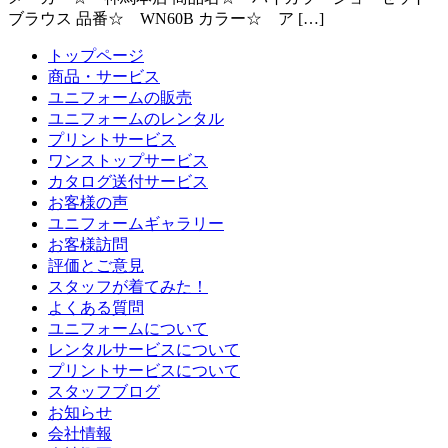
ブラウス 品番☆ WN60B カラー☆ ア […]
トップページ
商品・サービス
ユニフォームの販売
ユニフォームのレンタル
プリントサービス
ワンストップサービス
カタログ送付サービス
お客様の声
ユニフォームギャラリー
お客様訪問
評価とご意見
スタッフが着てみた！
よくある質問
ユニフォームについて
レンタルサービスについて
プリントサービスについて
スタッフブログ
お知らせ
会社情報