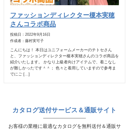
ファッションディレクター榎本実穂
さんコラボ商品
投稿日：2022年9月16日
作成者：藤村実可子
こんにちは！ 本日はユニフォームメーカーのチトセさん
と、ファッションディレクター榎本実穂さんのコラボ商品を
紹介いたします。 かなり上級者向けアイテムで、着こなし
が難しかったです＾＾； 色々と着用していますので参考ま
でにご […]
カタログ送付サービス＆通販サイト
お客様の業種に最適なカタログを無料送付＆通販サ