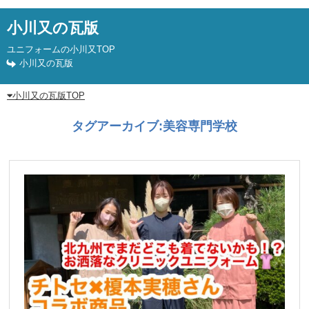
小川又の瓦版
ユニフォームの小川又TOP
小川又の瓦版
小川又の瓦版TOP
タグアーカイブ:
美容専門学校