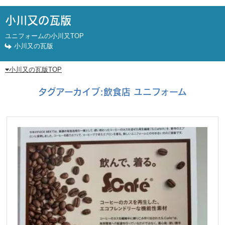
小川又の瓦版
ユニフォームの小川又TOP
小川又の瓦版
小川又の瓦版TOP
タグアーカイブ:
飲食店 ユニフォーム