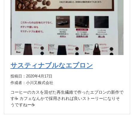
サスティナブルなエプロン
投稿日：2020年4月17日
作成者：小川又株式会社
コーヒーのカスを混ぜた再生繊維で作ったエプロンの新作で
す☕️ カフェなんかで採用されれば良いストーリーになりそ
うですねー☕️