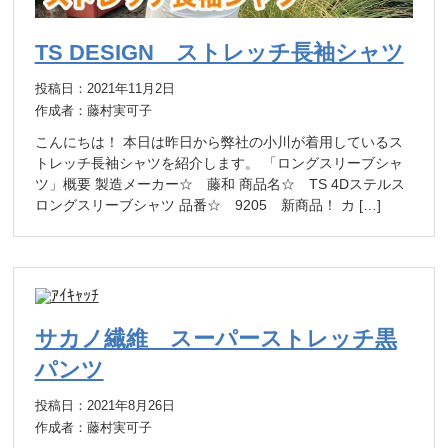
TS DESIGN ストレッチ長袖シャツ
投稿日：2021年11月2日
作成者：藤村実可子
こんにちは！ 本日は昨日から弊社の小川が着用しているス
トレッチ長袖シャツを紹介します。 「ロングスリーブシャ
ツ」概要 製造メーカー☆ 藤和 商品名☆ TS 4Dステルス
ロングスリーブシャツ 品番☆ 9205 新商品！ カ […]
サカノ繊維 スーパーストレッチ黒
パンツ
投稿日：2021年8月26日
作成者：藤村実可子