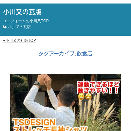
小川又の瓦版
ユニフォームの小川又TOP
小川又の瓦版
小川又の瓦版TOP
タグアーカイブ:
飲食店