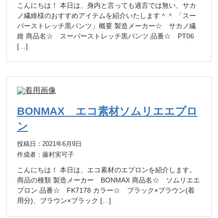
こんにちは！ 本日は、身内と言っても過言では無い、サカ
ノ繊維様のおすすめアイテムを紹介いたします＾＾ 「スー
パーストレッチ黒パンツ」概要 製造メーカー☆ サカノ繊
維 商品名☆ スーパーストレッチ黒パンツ 品番☆ PT06
[…]
BONMAX エコ素材ソムリエエプロ
ン
投稿日：2021年6月9日
作成者：藤村実可子
こんにちは！ 本日は、エコ素材のエプロンを紹介します。
商品の種類 製造メーカー BONMAX 商品名☆ ソムリエエ
プロン 品番☆ FK7178 カラー☆ ブラック×ブラウン(着
用分)、ブラウン×ブラック […]