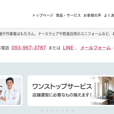
トップページ
商品・サービス
お客様の声
よく
服や作業着はもちろん、ナースウェアや飲食店用のユニフォームなど、
お電話
または
、
093-967-3787
LINE
メールフォーム