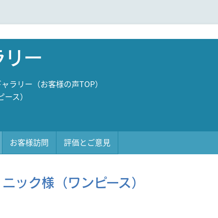
ラリー
ャラリー（お客様の声TOP）
ピース）
お客様訪問
評価とご意見
リニック様（ワンピース）