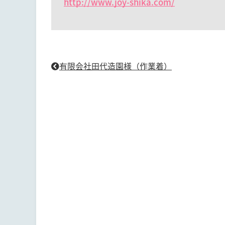
http://www.joy-shika.com/
有限会社田代造園様（作業着）