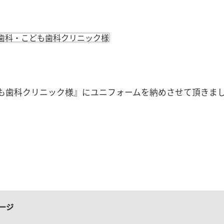
も歯科クリニック様』にユニフォームを納めさせて頂きま
ージ