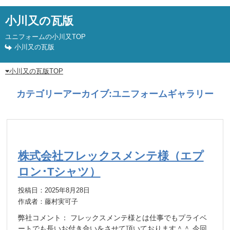
小川又の瓦版
ユニフォームの小川又TOP
小川又の瓦版
小川又の瓦版TOP
カテゴリーアーカイブ:
ユニフォームギャラリー
株式会社フレックスメンテ様（エプ
ロン･Tシャツ）
投稿日：2025年8月28日
作成者：藤村実可子
弊社コメント： フレックスメンテ様とは仕事でもプライベ
ートでも長いお付き合いをさせて頂いております＾＾ 今回