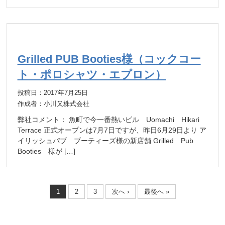
Grilled PUB Booties様（コックコー
ト・ポロシャツ・エプロン）
投稿日：2017年7月25日
作成者：小川又株式会社
弊社コメント： 魚町で今一番熱いビル Uomachi Hikari
Terrace 正式オープンは7月7日ですが、昨日6月29日より ア
イリッシュパブ ブーティーズ様の新店舗 Grilled Pub
Booties 様が […]
1
2
3
次へ ›
最後へ »