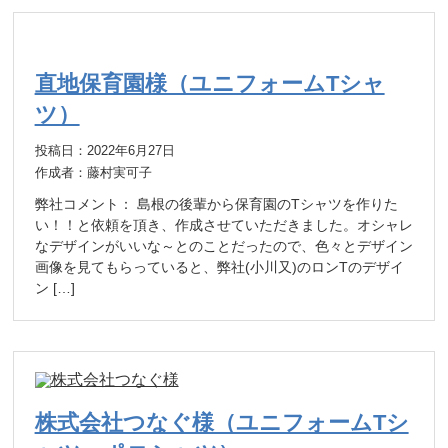
直地保育園様（ユニフォームTシャ
ツ）
投稿日：2022年6月27日
作成者：藤村実可子
弊社コメント： 島根の後輩から保育園のTシャツを作りた
い！！と依頼を頂き、作成させていただきました。オシャレ
なデザインがいいな～とのことだったので、色々とデザイン
画像を見てもらっていると、弊社(小川又)のロンTのデザイ
ン […]
株式会社つなぐ様（ユニフォームTシ