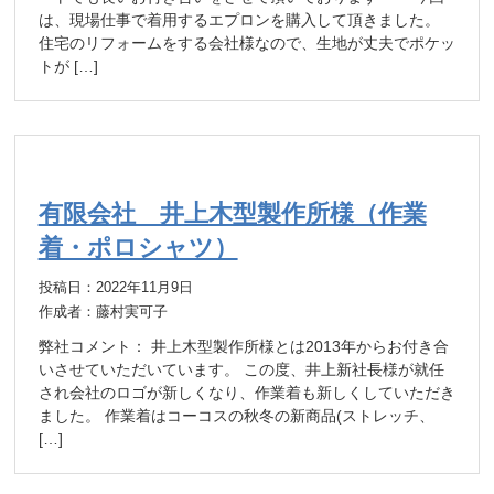
は、現場仕事で着用するエプロンを購入して頂きました。
住宅のリフォームをする会社様なので、生地が丈夫でポケッ
トが […]
有限会社 井上木型製作所様（作業
着・ポロシャツ）
投稿日：2022年11月9日
作成者：藤村実可子
弊社コメント： 井上木型製作所様とは2013年からお付き合
いさせていただいています。 この度、井上新社長様が就任
され会社のロゴが新しくなり、作業着も新しくしていただき
ました。 作業着はコーコスの秋冬の新商品(ストレッチ、
[…]