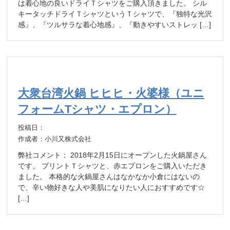
は着心地の良いドライＴシャツをご購入頂きました。 シル
キータッチドライＴシャツというＴシャツで、『独特な光沢
感』、『ツルサラな着心地感』、『動きやすいストレッ […]
大衆台湾火鍋 ヒヒヒ・火婆様（ユニ
フォームTシャツ・エプロン）
投稿日：
作成者：小川又株式会社
弊社コメント： 2018年2月15日にオープンした火鍋屋さん
です。 プリントＴシャツと、赤エプロンをご購入いただき
ました。 本格的な火鍋屋さんはなかなか小倉にはないの
で、辛い物好きな人や美肌になりたい人におすすめです☆
[…]