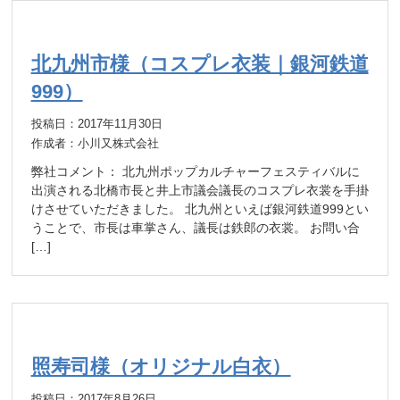
北九州市様（コスプレ衣装｜銀河鉄道
999）
投稿日：2017年11月30日
作成者：小川又株式会社
弊社コメント： 北九州ポップカルチャーフェスティバルに
出演される北橋市長と井上市議会議長のコスプレ衣裳を手掛
けさせていただきました。 北九州といえば銀河鉄道999とい
うことで、市長は車掌さん、議長は鉄郎の衣裳。 お問い合
[…]
照寿司様（オリジナル白衣）
投稿日：2017年8月26日