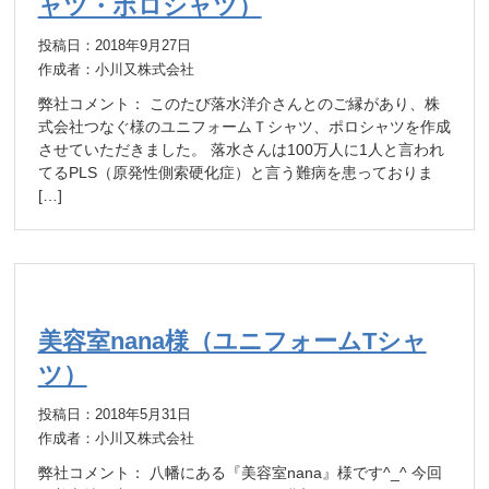
ャツ・ポロシャツ）
投稿日：2018年9月27日
作成者：小川又株式会社
弊社コメント： このたび落水洋介さんとのご縁があり、株
式会社つなぐ様のユニフォームＴシャツ、ポロシャツを作成
させていただきました。 落水さんは100万人に1人と言われ
てるPLS（原発性側索硬化症）と言う難病を患っておりま
[…]
美容室nana様（ユニフォームTシャ
ツ）
投稿日：2018年5月31日
作成者：小川又株式会社
弊社コメント： 八幡にある『美容室nana』様です^_^ 今回