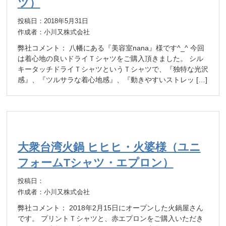
ツ）
投稿日：2018年5月31日
作成者：小川又株式会社
弊社コメント： 八幡にある『美容室nana』様です^_^ 今回
は着心地の良いドライＴシャツをご購入頂きました。 シル
キータッチドライＴシャツというＴシャツで、『独特な光沢
感』、『ツルサラな着心地感』、『動きやすいストレッ […]
大衆台湾火鍋 ヒヒヒ・火婆様（ユニ
フォームTシャツ・エプロン）
投稿日：
作成者：小川又株式会社
弊社コメント： 2018年2月15日にオープンした火鍋屋さん
です。 プリントＴシャツと、赤エプロンをご購入いただき