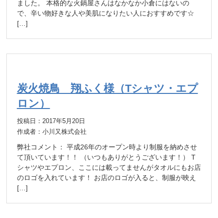
ました。 本格的な火鍋屋さんはなかなか小倉にはないの
で、辛い物好きな人や美肌になりたい人におすすめです☆
[…]
炭火焼鳥 翔ふく様（Tシャツ・エプ
ロン）
投稿日：2017年5月20日
作成者：小川又株式会社
弊社コメント： 平成26年のオープン時より制服を納めさせ
て頂いています！！ （いつもありがとうございます！） T
シャツやエプロン、ここには載ってませんがタオルにもお店
のロゴを入れています！ お店のロゴが入ると、制服が映え
[…]