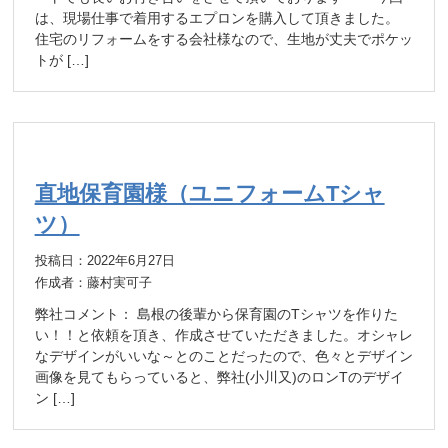
は、現場仕事で着用するエプロンを購入して頂きました。
住宅のリフォームをする会社様なので、生地が丈夫でポケッ
トが […]
直地保育園様（ユニフォームTシャ
ツ）
投稿日：2022年6月27日
作成者：藤村実可子
弊社コメント： 島根の後輩から保育園のTシャツを作りた
い！！と依頼を頂き、作成させていただきました。オシャレ
なデザインがいいな～とのことだったので、色々とデザイン
画像を見てもらっていると、弊社(小川又)のロンTのデザイ
ン […]