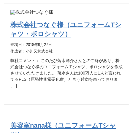
株式会社つなぐ様（ユニフォームTシ
ャツ・ポロシャツ）
投稿日：2018年9月27日
作成者：小川又株式会社
弊社コメント： このたび落水洋介さんとのご縁があり、株
式会社つなぐ様のユニフォームＴシャツ、ポロシャツを作成
させていただきました。 落水さんは100万人に1人と言われ
てるPLS（原発性側索硬化症）と言う難病を患っておりま
[…]
美容室nana様（ユニフォームTシャ