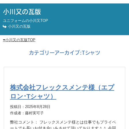
小川又の瓦版
ユニフォームの小川又TOP
小川又の瓦版
小川又の瓦版TOP
カテゴリーアーカイブ:
Tシャツ
株式会社フレックスメンテ様（エプ
ロン･Tシャツ）
投稿日：2025年8月28日
作成者：藤村実可子
弊社コメント： フレックスメンテ様とは仕事でもプライベ
ートでも長いお付き合いをさせて頂いております＾＾ 今回