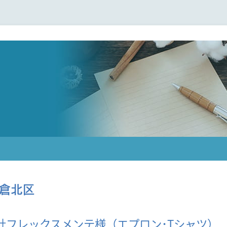
倉北区
社フレックスメンテ様（エプロン･Tシャツ）