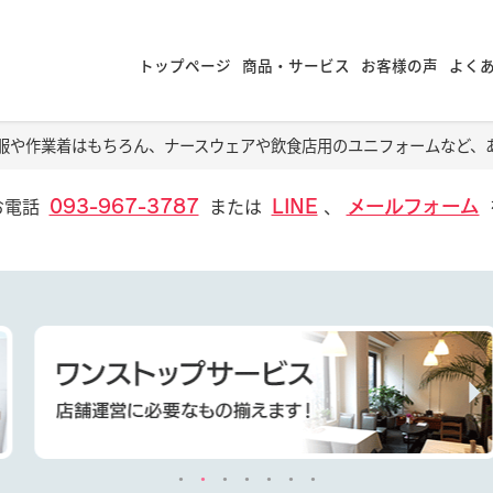
トップページ
商品・サービス
お客様の声
よく
服や作業着はもちろん、ナースウェアや飲食店用のユニフォームなど、
お電話
または
、
093-967-3787
LINE
メールフォーム