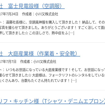
社 富士見電設様（空調服）
17年7月24日
作成者：小川又株式会社
ト： 遠藤社長様に、空調風神服を購入して頂きました！ 納品して、そ
写真を撮らせて頂きました。ありがとうございます！ すごく涼しくて面
押して頂きました☆ この涼しさで、熱中症をふ […]
社 大庭産業様（作業着・安全靴）
17年7月7日
作成者：小川又株式会社
ト： いつもお世話になっている大庭産業様です！そして、お世話になっ
撮らせて頂きました☆ 大庭様は、フォークリフトのレンタルをしている
たくさんあり、台数もたくさん持たれています！ […]
リフ・キッチン様（Tシャツ・デニムエプロン