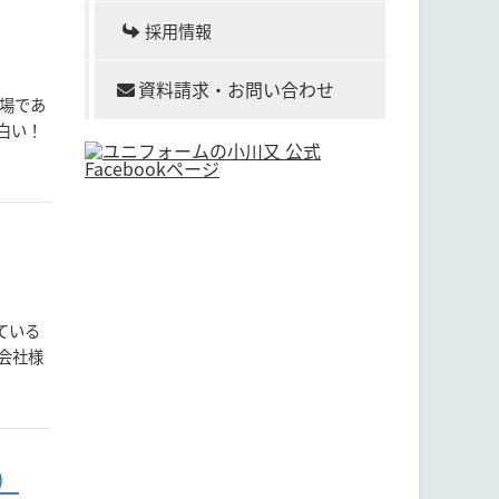
採用情報
資料請求・お問い合わせ
の場であ
白い！
ている
会社様
）