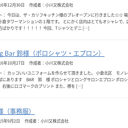
6年12月30日
作成者：小川又株式会社
ト： 今日は、ザ・カリフキッチン様のプレオープンに行きました☆☆ 
小倉タワーマンションの１階です。 とにかく店内はとてもオシャレで、
ばかりです！！！！！ 今回、Tシャツとデニ […]
ing Bar 鈴様（ポロシャツ・エプロン）
6年10月27日
作成者：小川又株式会社
ト： カッコいいユニフォームを作らせて頂きました。 小倉北区 モノ
ばにあります BAR 鈴 様 ポロシャツとロングサロンエプロン ポロ
右後にロゴマークのプリント また、襟を […]
様（事務服）
15年9月2日
作成者：小川又株式会社