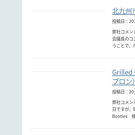
北九州
投稿日：201
弊社コメン
会議長のコ
うことで、
Gril
プロン
投稿日：20
弊社コメント：
日ですが、昨
Booties 