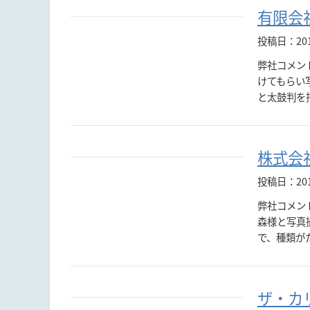
有限会
投稿日：20
弊社コメン
けてもらい
と太鼓判を
株式会
投稿日：20
弊社コメン
森様と写真
で、種類が
ザ・カ