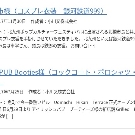
市様（コスプレ衣装｜銀河鉄道999）
7年11月30日
作成者：小川又株式会社
ト： 北九州ポップカルチャーフェスティバルに出演される北橋市長と井
スプレ衣裳を手掛けさせていただきました。 北九州といえば銀河鉄道99
市長は車掌さん、議長は鉄郎の衣裳。 お問い合 […]
led PUB Booties様（コックコート・ポロシャツ
）
17年7月25日
作成者：小川又株式会社
 魚町で今一番熱いビル Uomachi Hikari Terrace 正式オープン
日6月29日より アイリッシュパブ ブーティーズ様の新店舗 Grilled
様が […]