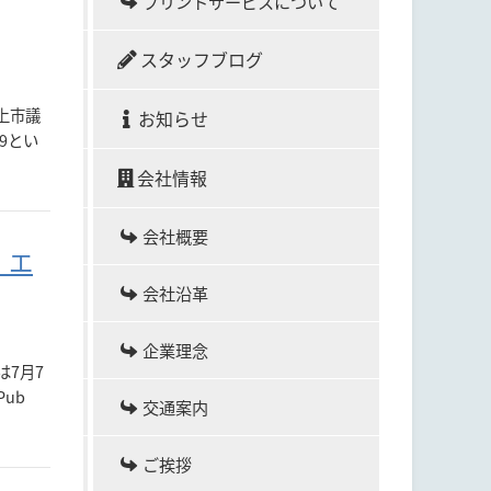
プリントサービスについて
スタッフブログ
上市議
お知らせ
9とい
会社情報
会社概要
・エ
会社沿革
企業理念
は7月7
 Pub
交通案内
ご挨拶