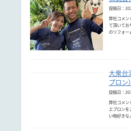
投稿日：20
弊社コメン
て頂いてお
のリフォー
大衆台
プロン
投稿日：20
弊社コメント
エプロンを
い物好きな