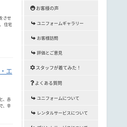
お客様の声
をさせ
ユニフォームギャラリー
。 住宅
お客様訪問
評価とご意見
スタッフが着てみた！
ツ・エ
よくある質問
ユニフォームについて
ツと、赤
で、辛
レンタルサービスについて